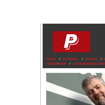
HOME
SUL TITANIC
J’ACCUSE
TERZA PAGINA
LA CITAZIONE DEL GIOR