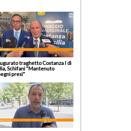
ugurato traghetto Costanza I di
ilia, Schifani “Mantenuto
egni presi”