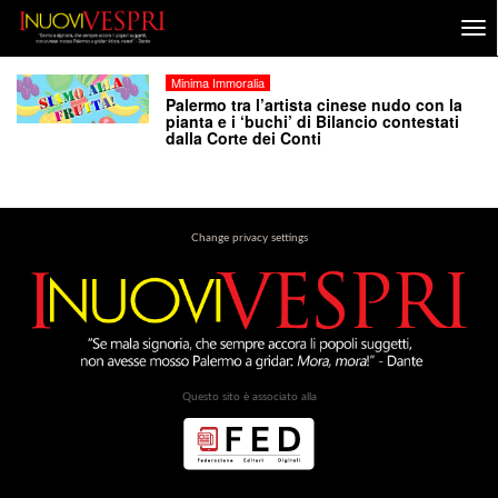
Minima Immoralia
Palermo tra l’artista cinese nudo con la
pianta e i ‘buchi’ di Bilancio contestati
dalla Corte dei Conti
Change privacy settings
Questo sito è associato alla