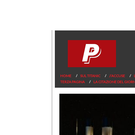
HOME
SUL TITANIC
J’ACCUSE
TERZA PAGINA
LA CITAZIONE DEL GIOR