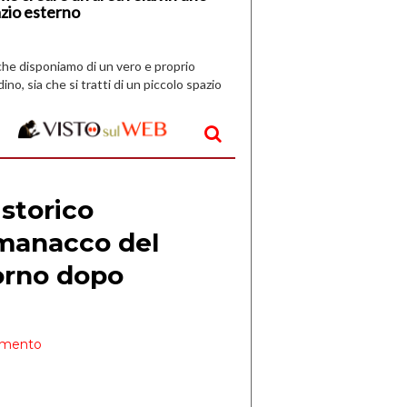
zio esterno
che disponiamo di un vero e proprio
dino, sia che si tratti di un piccolo spazio
aperto, l’idea è […]