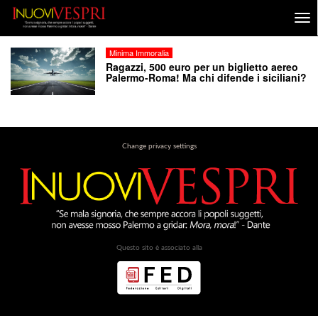
Minima Immoralia
Ragazzi, 500 euro per un biglietto aereo
Palermo-Roma! Ma chi difende i siciliani?
Change privacy settings
Questo sito è associato alla