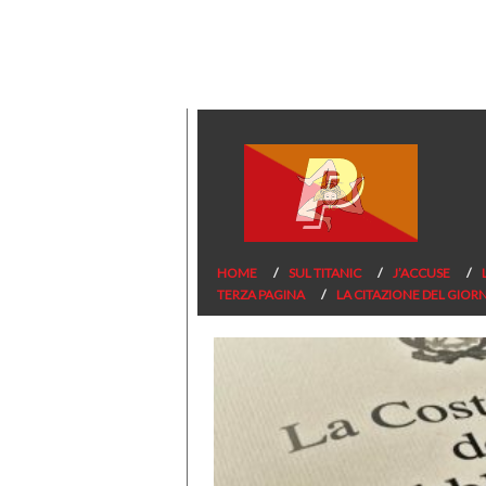
HOME
SUL TITANIC
J’ACCUSE
TERZA PAGINA
LA CITAZIONE DEL GIOR