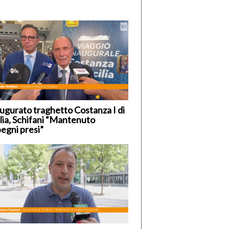
ugurato traghetto Costanza I di
ilia, Schifani “Mantenuto
egni presi”