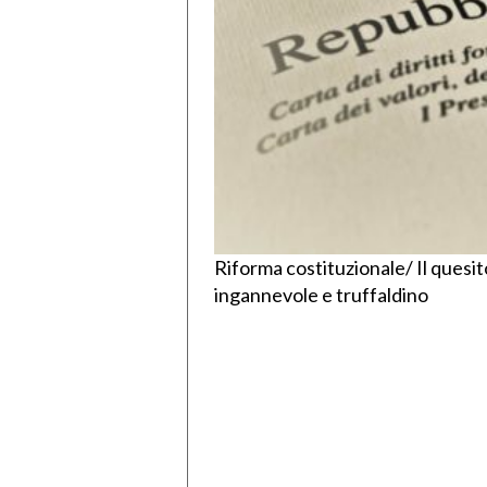
Riforma costituzionale/ Il quesi
ingannevole e truffaldino