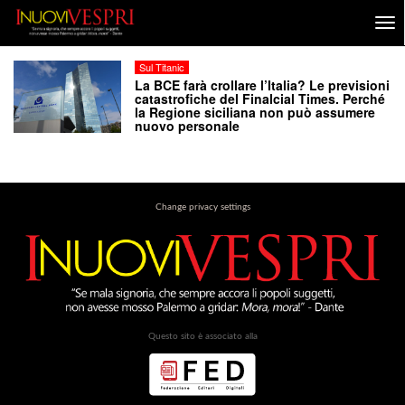
Sul Titanic
La BCE farà crollare l’Italia? Le previsioni
catastrofiche del Finalcial Times. Perché
la Regione siciliana non può assumere
nuovo personale
Change privacy settings
Questo sito è associato alla