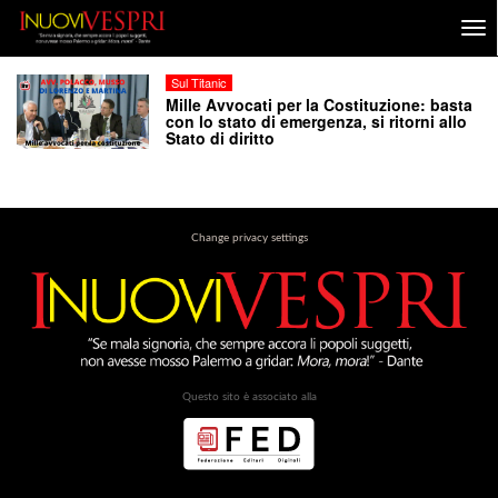
Sul Titanic
Mille Avvocati per la Costituzione: basta
con lo stato di emergenza, si ritorni allo
Stato di diritto
Change privacy settings
Questo sito è associato alla