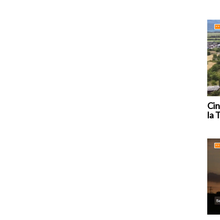
Cin
la 