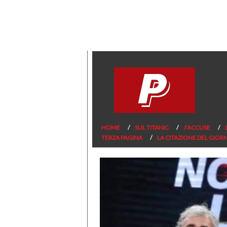
HOME
SUL TITANIC
J’ACCUSE
TERZA PAGINA
LA CITAZIONE DEL GIOR