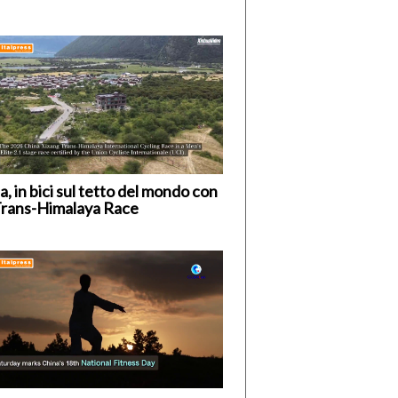
a, in bici sul tetto del mondo con
Trans-Himalaya Race