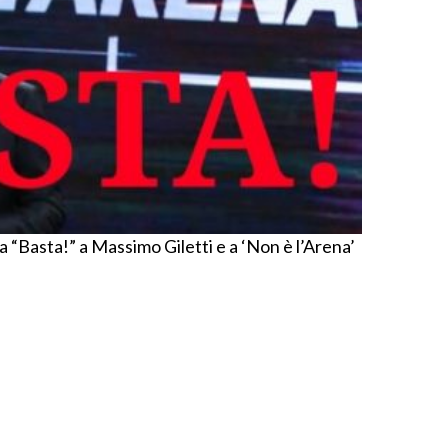
ca “Basta!” a Massimo Giletti e a ‘Non è l’Arena’