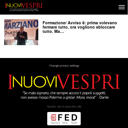
Formazione/ Avviso 8: prima volevano
fermare tutto, ora vogliono sbloccare
tutto. Ma…
Change privacy settings
Questo sito è associato alla