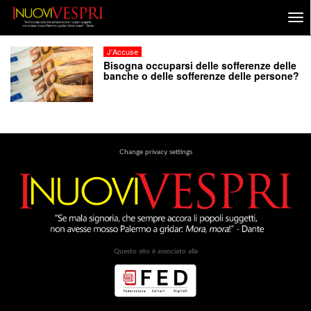
J'Accuse
Bisogna occuparsi delle sofferenze delle
banche o delle sofferenze delle persone?
Change privacy settings
Questo sito è associato alla