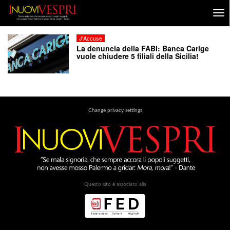
J'Accuse
La denuncia della FABI: Banca Carige
vuole chiudere 5 filiali della Sicilia!
Change privacy settings
Questo sito è associato alla