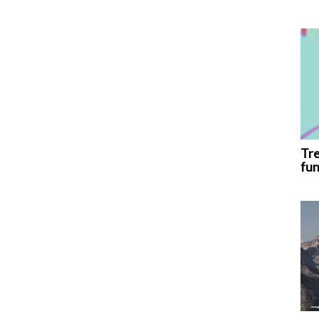
Tre
fun