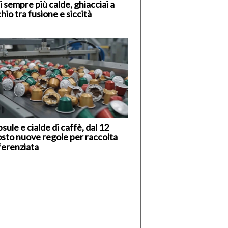
i sempre più calde, ghiacciai a
chio tra fusione e siccità
sule e cialde di caffè, dal 12
sto nuove regole per raccolta
ferenziata