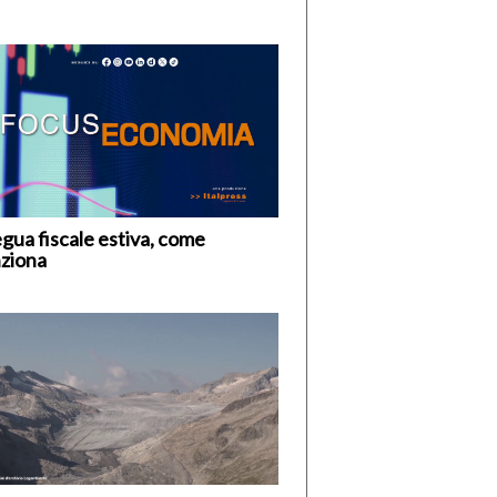
gua fiscale estiva, come
ziona