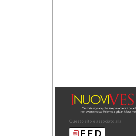
Questo sito è associato alla