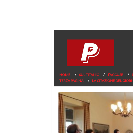
HOME
SUL TITANIC
J’ACCUSE
TERZA PAGINA
LA CITAZIONE DEL GIOR