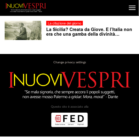
La citazione del giorno
La Sicilia? Creata da Giove. E l’Italia non
era che una gamba della divinità…
Change privacy settings
Questo sito è associato alla