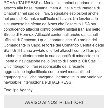
ROMA (ITALPRESS) – Media filo iraniani riportano di un
attacco alla base iraniana Imam Ali nella città iraniana di
Chabahar nel sud dell’Iran. Segnalate esplosioni anche
nel porto di Karnak e sull’isola di Lavan. Un funzionario
statunitense ha riferito ad Azios che l’esercito USA sta
conducendo attacchi contro obiettivi militari iraniani nello
Stretto di Hormuz. Atttacchi confermati anche dai canali
ufficiali di Centcom, i quali riportano che “Su ordine del
Comandante in Capo, le forze del Comando Centrale degli
Stati Uniti hanno avviato ulteriori attacchi contro l’Iran per
indebolire ulteriormente la sua capacità di minacciare la
libertà di navigazione nello Stretto di Hormuz. Gli Stati
Uniti ritengono l’Iran responsabile della recente
aggressione ingiustificata contro navi mercantili ed
equipaggi civili che navigano liberamente in una vitale via
navigabile internazionale”.(ITALPRESS).
Foto: Ipa Agency
AVVISO AI NOSTRI LETTORI