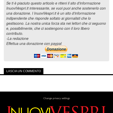
Se ti è piaciuto questo articolo e ritieni il sito d'informazione
InuoviVespri.it interessante, se vuoi puoi anche sostenerlo con
una donazione. I InuoviVespri.it è un sito d'informazione
indipendente che risponde soltato ai giornalisti che lo
gestiscono. La nostra unica forza sta nei lettori che ci seguono
e, possibilmente, che ci sostengono con il loro libero
contributo.
-La redazione
Effettua una donazione con paypal
LASCIA UN COMMENTO
Change privacy settings