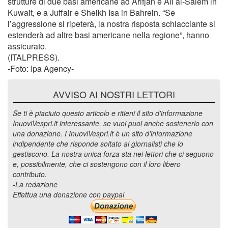
strutture di due basi americane ad Arifjan e Ali al-Salem in
Kuwait, e a Juffair e Sheikh Isa in Bahrein. “Se
l’aggressione si ripeterà, la nostra risposta schiacciante si
estenderà ad altre basi americane nella regione”, hanno
assicurato.
(ITALPRESS).
-Foto: Ipa Agency-
AVVISO AI NOSTRI LETTORI
Se ti è piaciuto questo articolo e ritieni il sito d'informazione
InuoviVespri.it interessante, se vuoi puoi anche sostenerlo con
una donazione. I InuoviVespri.it è un sito d'informazione
indipendente che risponde soltato ai giornalisti che lo
gestiscono. La nostra unica forza sta nei lettori che ci seguono
e, possibilmente, che ci sostengono con il loro libero
contributo.
-La redazione
Effettua una donazione con paypal