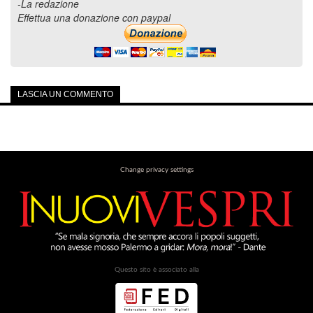
-La redazione
Effettua una donazione con paypal
LASCIA UN COMMENTO
Change privacy settings
Questo sito è associato alla