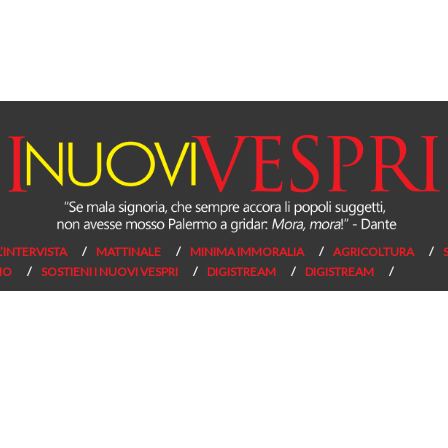
L’INTERVISTA
MATTINALE
MINIMA IMMORALIA
AGRICOLTURA
NO
SOSTIENI I NUOVI VESPRI
DIGISTREAM
DIGISTREAM