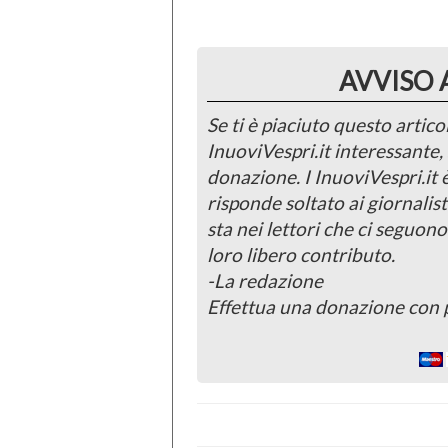
AVVISO 
Se ti è piaciuto questo articol
InuoviVespri.it interessante
donazione. I InuoviVespri.it
risponde soltato ai giornalist
sta nei lettori che ci seguono
loro libero contributo.
-La redazione
Effettua una donazione con 