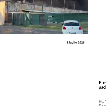
8 luglio 2026
E’ 
pad
ROM
Roma