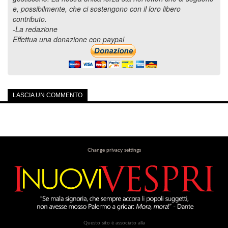
e, possibilmente, che ci sostengono con il loro libero
contributo.
-La redazione
Effettua una donazione con paypal
LASCIA UN COMMENTO
Change privacy settings
Questo sito è associato alla