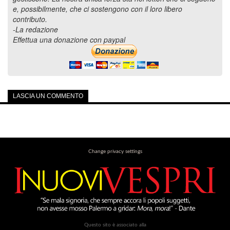
e, possibilmente, che ci sostengono con il loro libero
contributo.
-La redazione
Effettua una donazione con paypal
LASCIA UN COMMENTO
Change privacy settings
Questo sito è associato alla