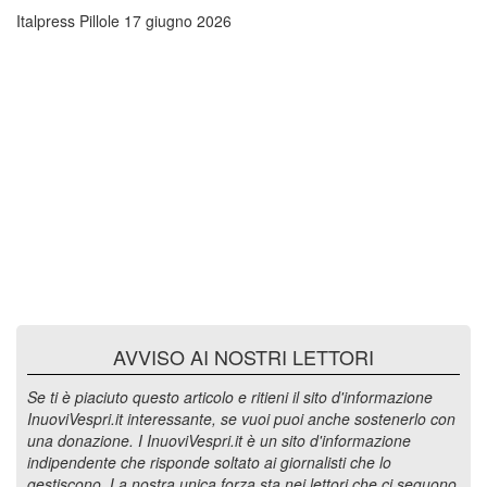
Italpress Pillole
17 giugno 2026
AVVISO AI NOSTRI LETTORI
Se ti è piaciuto questo articolo e ritieni il sito d'informazione
InuoviVespri.it interessante, se vuoi puoi anche sostenerlo con
una donazione. I InuoviVespri.it è un sito d'informazione
indipendente che risponde soltato ai giornalisti che lo
gestiscono. La nostra unica forza sta nei lettori che ci seguono