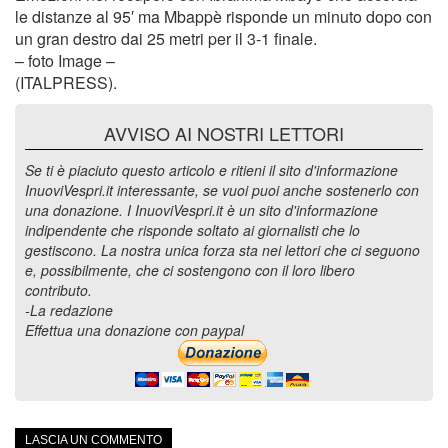
le distanze al 95′ ma Mbappè risponde un minuto dopo con
un gran destro dai 25 metri per il 3-1 finale.
– foto Image –
(ITALPRESS).
AVVISO AI NOSTRI LETTORI
Se ti è piaciuto questo articolo e ritieni il sito d'informazione
InuoviVespri.it interessante, se vuoi puoi anche sostenerlo con
una donazione. I InuoviVespri.it è un sito d'informazione
indipendente che risponde soltato ai giornalisti che lo
gestiscono. La nostra unica forza sta nei lettori che ci seguono
e, possibilmente, che ci sostengono con il loro libero
contributo.
-La redazione
Effettua una donazione con paypal
LASCIA UN COMMENTO