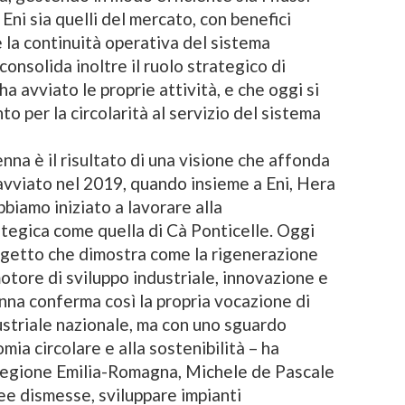
 Eni sia quelli del mercato, con benefici
e la continuità operativa del sistema
consolida inoltre il ruolo strategico di
 avviato le proprie attività, e che oggi si
o per la circolarità al servizio del sistema
na è il risultato di una visione che affonda
 avviato nel 2019, quando insieme a Eni, Hera
abbiamo iniziato a lavorare alla
rategica come quella di Cà Ponticelle. Oggi
ogetto che dimostra come la rigenerazione
tore di sviluppo industriale, innovazione e
nna conferma così la propria vocazione di
striale nazionale, ma con uno sguardo
mia circolare e alla sostenibilità – ha
 Regione Emilia-Romagna, Michele de Pascale
ree dismesse, sviluppare impianti