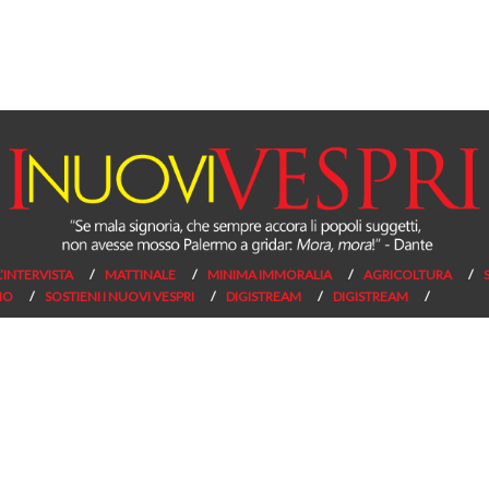
L’INTERVISTA
MATTINALE
MINIMA IMMORALIA
AGRICOLTURA
NO
SOSTIENI I NUOVI VESPRI
DIGISTREAM
DIGISTREAM