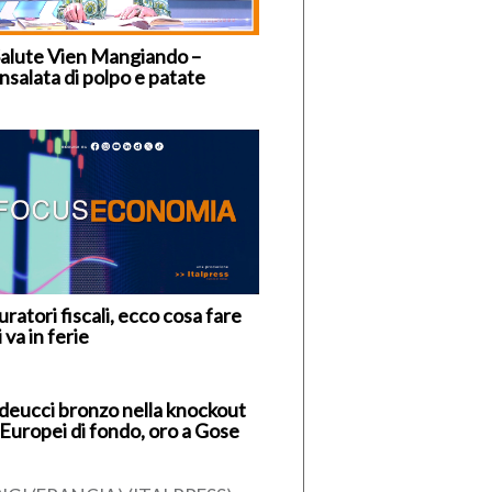
Salute Vien Mangiando –
nsalata di polpo e patate
ratori fiscali, ecco cosa fare
i va in ferie
deucci bronzo nella knockout
 Europei di fondo, oro a Gose