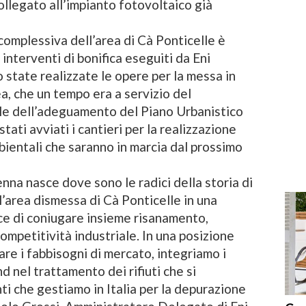
collegato all’impianto fotovoltaico già
 complessiva dell’area di Cà Ponticelle è
 interventi di bonifica eseguiti da Eni
state realizzate le opere per la messa in
a, che un tempo era a servizio del
lle dell’adeguamento del Piano Urbanistico
ati avviati i cantieri per la realizzazione
bientali che saranno in marcia dal prossimo
na nasce dove sono le radici della storia di
l’area dismessa di Cà Ponticelle in una
ce di coniugare insieme risanamento,
competitività industriale. In una posizione
are i fabbisogni di mercato, integriamo i
d nel trattamento dei rifiuti che si
nti che gestiamo in Italia per la depurazione