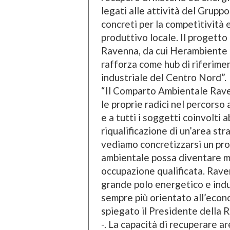
legati alle attività del Gruppo
concreti per la competitività 
produttivo locale. Il progetto 
Ravenna, da cui Herambiente ha
rafforza come hub di riferiment
industriale del Centro Nord”.
“Il Comparto Ambientale Raven
le proprie radici nel percorso
e a tutti i soggetti coinvolti 
riqualificazione di un’area st
vediamo concretizzarsi un pr
ambientale possa diventare mo
occupazione qualificata. Rave
grande polo energetico e indu
sempre più orientato all’econo
spiegato il Presidente della
-. La capacità di recuperare a