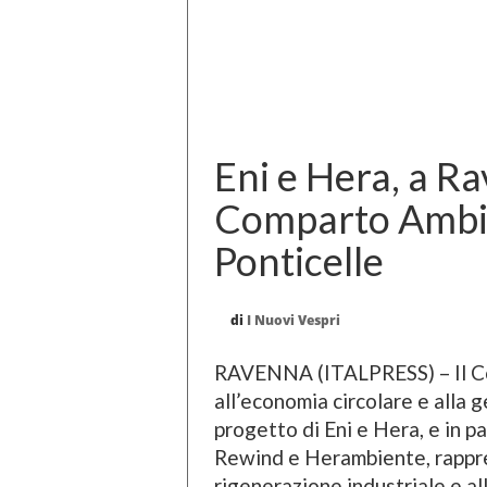
Eni e Hera, a Ra
Comparto Ambien
Ponticelle
di
I Nuovi Vespri
RAVENNA (ITALPRESS) – Il C
all’economia circolare e alla ges
progetto di Eni e Hera, e in p
Rewind e Herambiente, rappre
rigenerazione industriale e al