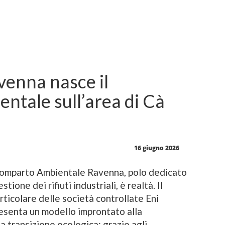
venna nasce il
tale sull’area di Cà
16 giugno 2026
omparto Ambientale Ravenna, polo dedicato
tione dei rifiuti industriali, è realtà. Il
articolare delle società controllate Eni
senta un modello improntato alla
la transizione ecologica: grazie agli