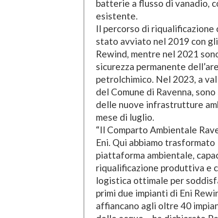
batterie a flusso di vanadio, 
esistente.
Il percorso di riqualificazione
stato avviato nel 2019 con gli
Rewind, mentre nel 2021 sono 
sicurezza permanente dell’are
petrolchimico. Nel 2023, a va
del Comune di Ravenna, sono st
delle nuove infrastrutture am
mese di luglio.
“Il Comparto Ambientale Raven
Eni. Qui abbiamo trasformato 
piattaforma ambientale, capa
riqualificazione produttiva e 
logistica ottimale per soddisf
primi due impianti di Eni Rewin
affiancano agli oltre 40 impia