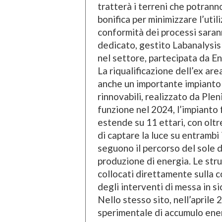
tratterà i terreni che potranno
bonifica per minimizzare l’util
conformità dei processi saran
dedicato, gestito Labanalysis
nel settore, partecipata da E
La riqualificazione dell’ex ar
anche un importante impianto 
rinnovabili, realizzato da Plen
funzione nel 2024, l’impianto
estende su 11 ettari, con oltre
di captare la luce su entrambi 
seguono il percorso del sole d
produzione di energia. Le str
collocati direttamente sulla 
degli interventi di messa in s
Nello stesso sito, nell’aprile
sperimentale di accumulo ene