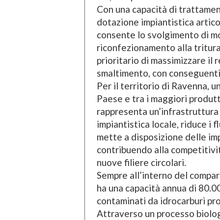
Con una capacità di trattamen
dotazione impiantistica artico
consente lo svolgimento di mo
riconfezionamento alla tritura
prioritario di massimizzare il r
smaltimento, con conseguenti 
Per il territorio di Ravenna, un
Paese e tra i maggiori produtto
rappresenta un’infrastruttura 
impiantistica locale, riduce i 
mette a disposizione delle impr
contribuendo alla competitività
nuove filiere circolari.
Sempre all’interno del compar
ha una capacità annua di 80.00
contaminati da idrocarburi pro
Attraverso un processo biolog