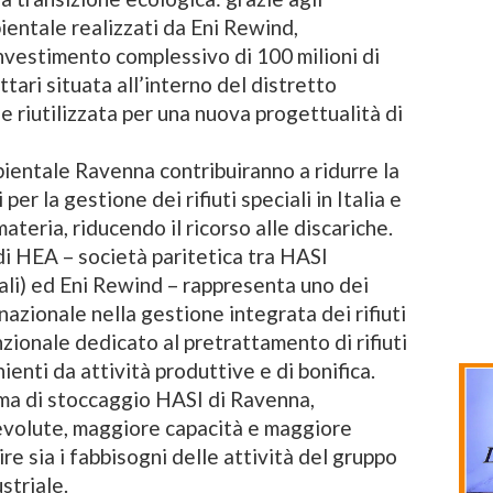
ientale realizzati da Eni Rewind,
 investimento complessivo di 100 milioni di
tari situata all’interno del distretto
 riutilizzata per una nuova progettualità di
ientale Ravenna contribuiranno a ridurre la
per la gestione dei rifiuti speciali in Italia e
ateria, riducendo il ricorso alle discariche.
 di HEA – società paritetica tra HASI
ali) ed Eni Rewind – rappresenta uno dei
o nazionale nella gestione integrata dei rifiuti
nzionale dedicato al pretrattamento di rifiuti
enienti da attività produttive e di bonifica.
orma di stoccaggio HASI di Ravenna,
evolute, maggiore capacità e maggiore
ire sia i fabbisogni delle attività del gruppo
striale.