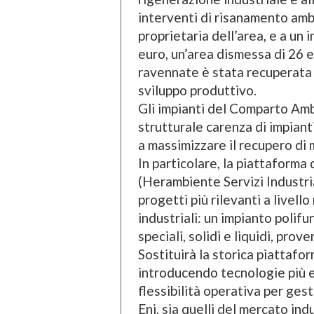
interventi di risanamento amb
proprietaria dell’area, e a un
euro, un’area dismessa di 26 et
ravennate è stata recuperata e
sviluppo produttivo.
Gli impianti del Comparto Amb
strutturale carenza di impianti 
a massimizzare il recupero di m
In particolare, la piattaforma
(Herambiente Servizi Industri
progetti più rilevanti a livell
industriali: un impianto polifu
speciali, solidi e liquidi, prov
Sostituirà la storica piattaf
introducendo tecnologie più 
flessibilità operativa per gest
Eni, sia quelli del mercato indu