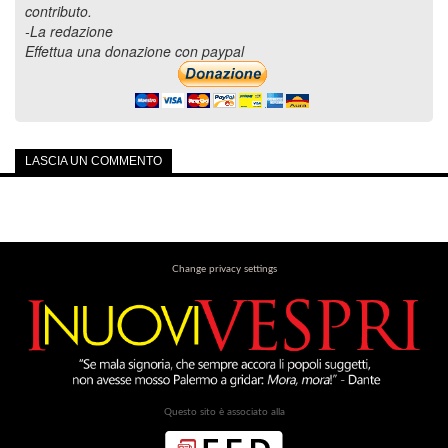
contributo.
-La redazione
Effettua una donazione con paypal
LASCIA UN COMMENTO
Change privacy settings
Questo sito è associato alla