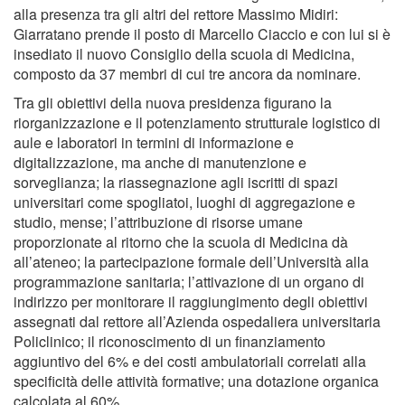
alla presenza tra gli altri del rettore Massimo Midiri:
Giarratano prende il posto di Marcello Ciaccio e con lui si è
insediato il nuovo Consiglio della scuola di Medicina,
composto da 37 membri di cui tre ancora da nominare.
Tra gli obiettivi della nuova presidenza figurano la
riorganizzazione e il potenziamento strutturale logistico di
aule e laboratori in termini di informazione e
digitalizzazione, ma anche di manutenzione e
sorveglianza; la riassegnazione agli iscritti di spazi
universitari come spogliatoi, luoghi di aggregazione e
studio, mense; l’attribuzione di risorse umane
proporzionate al ritorno che la scuola di Medicina dà
all’ateneo; la partecipazione formale dell’Università alla
programmazione sanitaria; l’attivazione di un organo di
indirizzo per monitorare il raggiungimento degli obiettivi
assegnati dal rettore all’Azienda ospedaliera universitaria
Policlinico; il riconoscimento di un finanziamento
aggiuntivo del 6% e dei costi ambulatoriali correlati alla
specificità delle attività formative; una dotazione organica
calcolata al 60%.