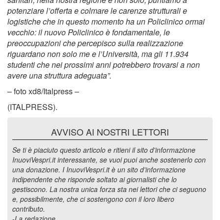
potenziare l’offerta e colmare le carenze strutturali e
logistiche che in questo momento ha un Policlinico ormai
vecchio: il nuovo Policlinico è fondamentale, le
preoccupazioni che percepisco sulla realizzazione
riguardano non solo me e l’Università, ma gli 11.934
studenti che nei prossimi anni potrebbero trovarsi a non
avere una struttura adeguata”.
– foto xd8/Italpress –
(ITALPRESS).
AVVISO AI NOSTRI LETTORI
Se ti è piaciuto questo articolo e ritieni il sito d'informazione
InuoviVespri.it interessante, se vuoi puoi anche sostenerlo con
una donazione. I InuoviVespri.it è un sito d'informazione
indipendente che risponde soltato ai giornalisti che lo
gestiscono. La nostra unica forza sta nei lettori che ci seguono
e, possibilmente, che ci sostengono con il loro libero
contributo.
-La redazione