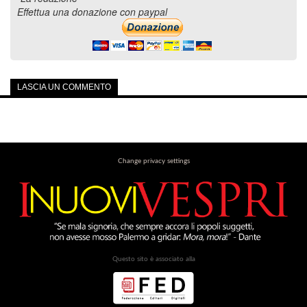
Effettua una donazione con paypal
LASCIA UN COMMENTO
Change privacy settings
Questo sito è associato alla