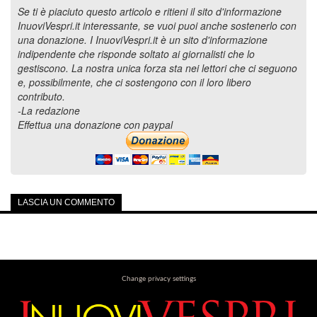
Se ti è piaciuto questo articolo e ritieni il sito d'informazione
InuoviVespri.it interessante, se vuoi puoi anche sostenerlo con
una donazione. I InuoviVespri.it è un sito d'informazione
indipendente che risponde soltato ai giornalisti che lo
gestiscono. La nostra unica forza sta nei lettori che ci seguono
e, possibilmente, che ci sostengono con il loro libero
contributo.
-La redazione
Effettua una donazione con paypal
LASCIA UN COMMENTO
Change privacy settings