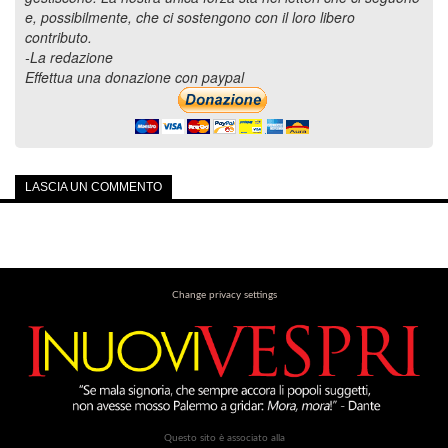
e, possibilmente, che ci sostengono con il loro libero
contributo.
-La redazione
Effettua una donazione con paypal
LASCIA UN COMMENTO
Change privacy settings
Questo sito è associato alla