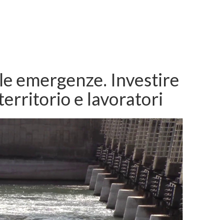
lle emergenze. Investire
erritorio e lavoratori