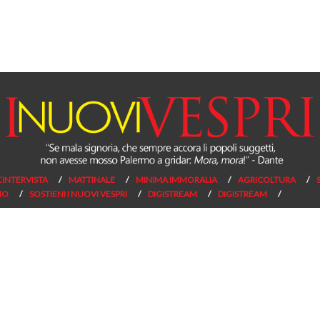
L’INTERVISTA
MATTINALE
MINIMA IMMORALIA
AGRICOLTURA
NO
SOSTIENI I NUOVI VESPRI
DIGISTREAM
DIGISTREAM