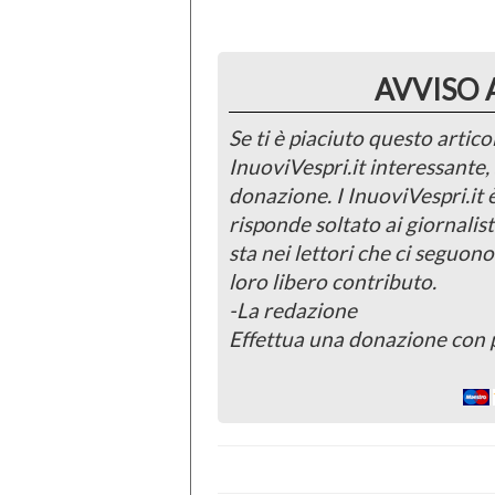
AVVISO 
Se ti è piaciuto questo articol
InuoviVespri.it interessante
donazione. I InuoviVespri.it
risponde soltato ai giornalist
sta nei lettori che ci seguono
loro libero contributo.
-La redazione
Effettua una donazione con 