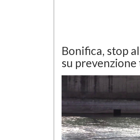
Bonifica, stop a
su prevenzione t