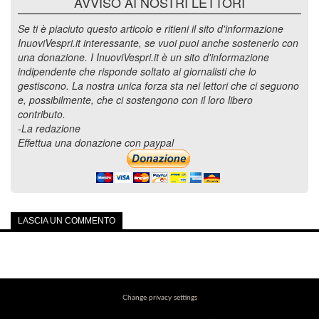
AVVISO AI NOSTRI LETTORI
Se ti è piaciuto questo articolo e ritieni il sito d'informazione
InuoviVespri.it interessante, se vuoi puoi anche sostenerlo con
una donazione. I InuoviVespri.it è un sito d'informazione
indipendente che risponde soltato ai giornalisti che lo
gestiscono. La nostra unica forza sta nei lettori che ci seguono
e, possibilmente, che ci sostengono con il loro libero
contributo.
-La redazione
Effettua una donazione con paypal
LASCIA UN COMMENTO
Change privacy settings