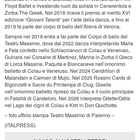
Floyd Ballet e rivestendo ruoli da solista in Cenerentola e
Zorba The Greek. Nel 2018 riceve il premio al merito XVI
edizione “Giovani Talenti” per l’arte della danza, e fino al
2019 fa parte del corpo di ballo dell’Arena di Verona.
Sempre nel 2019 entra a far parte del Corpo di ballo del
Teatro Massimo, dove dal 2022 danza interpretando Maria
e Fata confetto nello Schiaccianoci di Colau e Veneruso,
Gulnara nel Corsaire di Martinez, Marina in Zorba il Greco
di Lorca Massine, Paquita e Biancaneve nell’omonimo
balletto di Colau e Veneruso. Nel 2024 Cendrillon di
Malandain e Carmen di Mujic. Nel 2025 Rossini Cards di
Bigonzetti e Sacre du Printemps di Clug, Giselle
nell’omonimo balletto ripreso da Colau e il ruolo principale
in Fatalità di Candeloro. Nel 2026 interpreta Odette/Odile
nel Lago dei cigni di Colau e Kitri in Don Quichotte.
– foto ufficio stampa Teatro Massimo di Palermo –
(ITALPRESS).