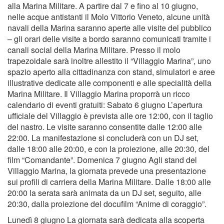
alla Marina Militare. A partire dal 7 e fino al 10 giugno,
nelle acque antistanti il Molo Vittorio Veneto, alcune unità
navali della Marina saranno aperte alle visite del pubblico
– gli orari delle visite a bordo saranno comunicati tramite i
canali social della Marina Militare. Presso il molo
trapezoidale sarà inoltre allestito il “Villaggio Marina”, uno
spazio aperto alla cittadinanza con stand, simulatori e aree
illustrative dedicate alle componenti e alle specialità della
Marina Militare. Il Villaggio Marina proporrà un ricco
calendario di eventi gratuiti: Sabato 6 giugno L’apertura
ufficiale del Villaggio è prevista alle ore 12:00, con il taglio
del nastro. Le visite saranno consentite dalle 12:00 alle
22:00. La manifestazione si concluderà con un DJ set,
dalle 18:00 alle 20:00, e con la proiezione, alle 20:30, del
film “Comandante”. Domenica 7 giugno Agli stand del
Villaggio Marina, la giornata prevede una presentazione
sui profili di carriera della Marina Militare. Dalle 18:00 alle
20:00 la serata sarà animata da un DJ set, seguito, alle
20:30, dalla proiezione del docufilm “Anime di coraggio”.
Lunedì 8 giugno La giornata sarà dedicata alla scoperta