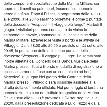
delle componenti specialistiche della Marina Militare, con
approfondimenti su palombari, incursori, componente
aerea e anfibia. Dopo il DJ set, in programma dalle 18:00
alle 20:00, alle 20:45 saranno proiettate le prime 2 puntate
della docuserie “Vespucci – Il viaggio più lungo”. Martedì 9
giugno I visitatori potranno conoscere da vicino la
componente navale, i sommergibili e i cacciamine della
Marina Militare, attraverso le visite a bordo e le attività del
Villaggio. Dalle 18:00 alle 20:00 è previsto un DJ set e, alle
20:45, la proiezione delle ultime due puntate della
docuserie “Vespucci – Il viaggio più lungo”. La serata sarà
inoltre allietata dal Concerto della Banda Musicale della
Marina presso il Teatro Biondo (modalità di registrazione e
accesso saranno diffuse con un comunicato ad hoc).
Mercoledì 10 giugno Nel giorno della Giornata della
Marina, presso il Villaggio sarà possibile assistere alla
diretta della cerimonia ufficiale. Nel pomeriggio si terrà una
presentazione a cura dell’Istituto Idrografico della Marina.
Dalle 18:00 alle 20:00 è previsto un DJ set, seguito, alle
20:30, dalla presentazione dedicata a Luigi Rizzo e dalla