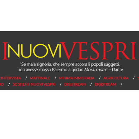
L’INTERVISTA
MATTINALE
MINIMA IMMORALIA
AGRICOLTURA
NO
SOSTIENI I NUOVI VESPRI
DIGISTREAM
DIGISTREAM