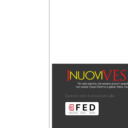
Questo sito è associato alla