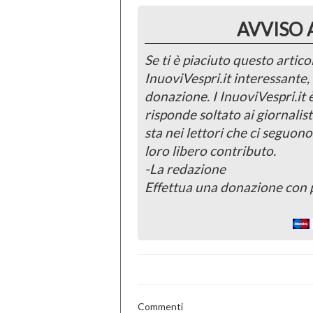
AVVISO 
Se ti è piaciuto questo articol
InuoviVespri.it interessante
donazione. I InuoviVespri.it
risponde soltato ai giornalist
sta nei lettori che ci seguono
loro libero contributo.
-La redazione
Effettua una donazione con 
Commenti