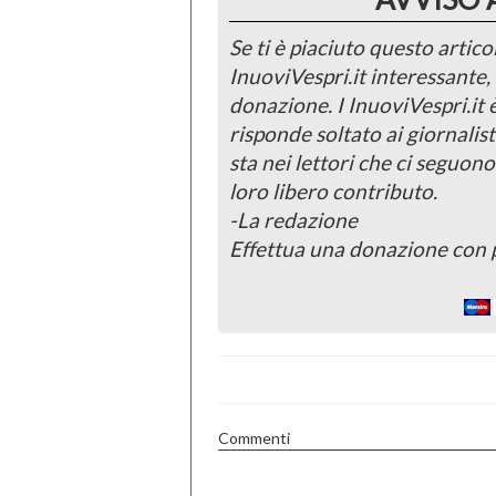
Se ti è piaciuto questo articol
InuoviVespri.it interessante
donazione. I InuoviVespri.it
risponde soltato ai giornalist
sta nei lettori che ci seguono
loro libero contributo.
-La redazione
Effettua una donazione con 
Commenti