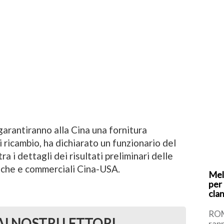
 garantiranno alla Cina una fornitura
i ricambio, ha dichiarato un funzionario del
ra i dettagli dei risultati preliminari delle
iche e commerciali Cina-USA.
Mel
per
cla
ROM
AI NOSTRI LETTORI
rapp