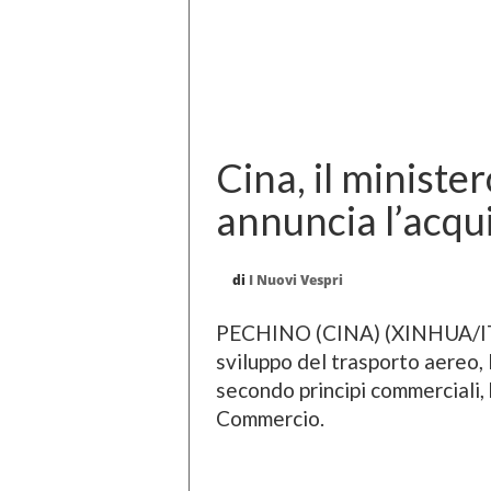
Cina, il minist
annuncia l’acqu
di
I Nuovi Vespri
PECHINO (CINA) (XINHUA/ITAL
sviluppo del trasporto aereo,
secondo principi commerciali, 
Commercio.