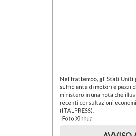
Nel frattempo, gli Stati Uniti
sufficiente di motori e pezzi d
ministero in una nota che illust
recenti consultazioni econom
(ITALPRESS).
-Foto Xinhua-
AVVISO 