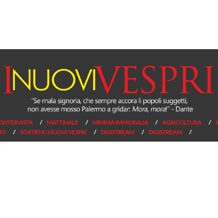
L’INTERVISTA
MATTINALE
MINIMA IMMORALIA
AGRICOLTURA
NO
SOSTIENI I NUOVI VESPRI
DIGISTREAM
DIGISTREAM