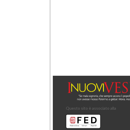
Questo sito è associato alla