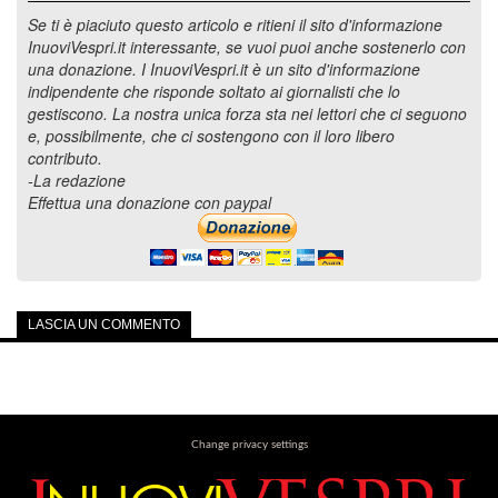
Se ti è piaciuto questo articolo e ritieni il sito d'informazione
InuoviVespri.it interessante, se vuoi puoi anche sostenerlo con
una donazione. I InuoviVespri.it è un sito d'informazione
indipendente che risponde soltato ai giornalisti che lo
gestiscono. La nostra unica forza sta nei lettori che ci seguono
e, possibilmente, che ci sostengono con il loro libero
contributo.
-La redazione
Effettua una donazione con paypal
LASCIA UN COMMENTO
Change privacy settings