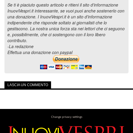
Se ti è piaciuto questo articolo e ritieni il sito d'informazione
InuoviVespri.it interessante, se vuoi puoi anche sostenerlo con
una donazione. I InuoviVespri.it è un sito d'informazione
indipendente che risponde soltato ai giornalisti che lo
gestiscono. La nostra unica forza sta nei lettori che ci seguono
e, possibilmente, che ci sostengono con il loro libero
contributo.
-La redazione
Effettua una donazione con paypal
LASCIA UN COMMENTO
Change privacy settings