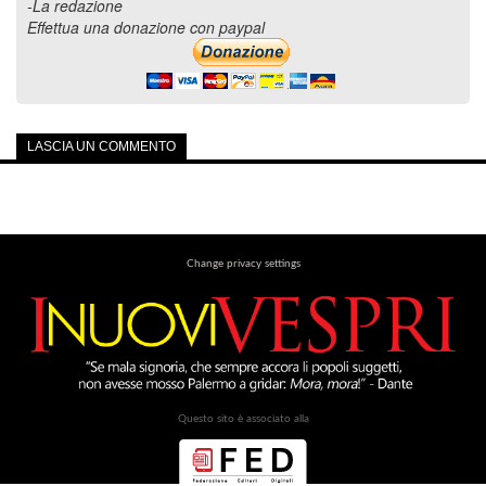
-La redazione
Effettua una donazione con paypal
LASCIA UN COMMENTO
Change privacy settings
Questo sito è associato alla