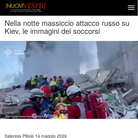
Nella notte massiccio attacco russo su
Kiev, le immagini dei soccorsi
Italpress Pillole
14 maggio 2026