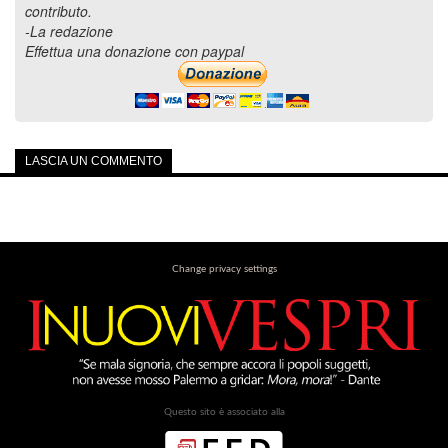
contributo.
-La redazione
Effettua una donazione con paypal
LASCIA UN COMMENTO
Change privacy settings
Questo sito è associato alla