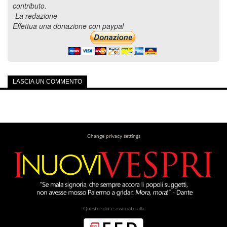
contributo.
-La redazione
Effettua una donazione con paypal
LASCIA UN COMMENTO
Change privacy settings
Questo sito è associato alla