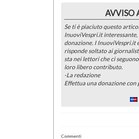
AVVISO 
Se ti è piaciuto questo articol
InuoviVespri.it interessante
donazione. I InuoviVespri.it
risponde soltato ai giornalist
sta nei lettori che ci seguono
loro libero contributo.
-La redazione
Effettua una donazione con 
Commenti