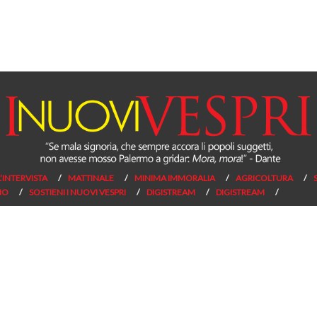
L’INTERVISTA
MATTINALE
MINIMA IMMORALIA
AGRICOLTURA
NO
SOSTIENI I NUOVI VESPRI
DIGISTREAM
DIGISTREAM