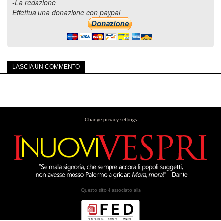
-La redazione
Effettua una donazione con paypal
LASCIA UN COMMENTO
Change privacy settings
Questo sito è associato alla