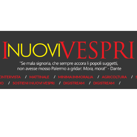
L’INTERVISTA
MATTINALE
MINIMA IMMORALIA
AGRICOLTURA
NO
SOSTIENI I NUOVI VESPRI
DIGISTREAM
DIGISTREAM