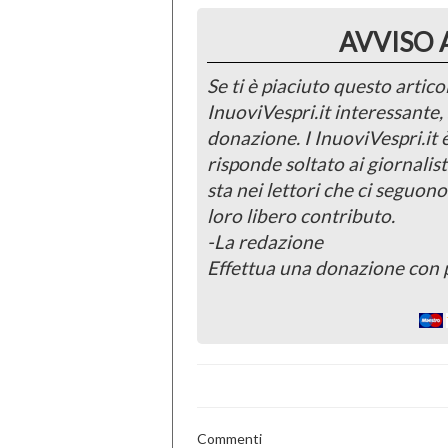
AVVISO 
Se ti è piaciuto questo articol
InuoviVespri.it interessante
donazione. I InuoviVespri.it
risponde soltato ai giornalist
sta nei lettori che ci seguono
loro libero contributo.
-La redazione
Effettua una donazione con 
Commenti