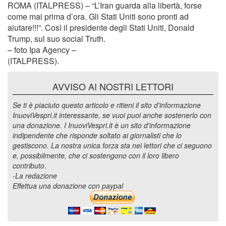
ROMA (ITALPRESS) – “L’Iran guarda alla libertà, forse
come mai prima d’ora. Gli Stati Uniti sono pronti ad
aiutare!!!”. Così il presidente degli Stati Uniti, Donald
Trump, sul suo social Truth.
– foto Ipa Agency –
(ITALPRESS).
AVVISO AI NOSTRI LETTORI
Se ti è piaciuto questo articolo e ritieni il sito d'informazione
InuoviVespri.it interessante, se vuoi puoi anche sostenerlo con
una donazione. I InuoviVespri.it è un sito d'informazione
indipendente che risponde soltato ai giornalisti che lo
gestiscono. La nostra unica forza sta nei lettori che ci seguono
e, possibilmente, che ci sostengono con il loro libero
contributo.
-La redazione
Effettua una donazione con paypal