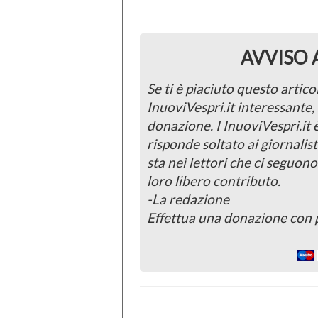
AVVISO 
Se ti è piaciuto questo articol
InuoviVespri.it interessante
donazione. I InuoviVespri.it
risponde soltato ai giornalist
sta nei lettori che ci seguono
loro libero contributo.
-La redazione
Effettua una donazione con 