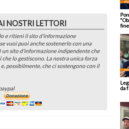
Pont
“Obi
AI NOSTRI LETTORI
fine
o e ritieni il sito d'informazione
, se vuoi puoi anche sostenerlo con una
 è un sito d'informazione indipendente che
i che lo gestiscono. La nostra unica forza
 e, possibilmente, che ci sostengono con il
Lega
da f
paypal