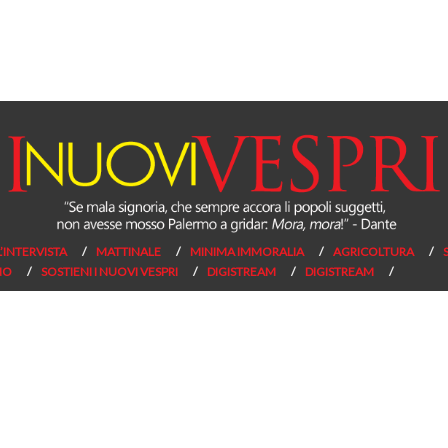
L’INTERVISTA
MATTINALE
MINIMA IMMORALIA
AGRICOLTURA
NO
SOSTIENI I NUOVI VESPRI
DIGISTREAM
DIGISTREAM