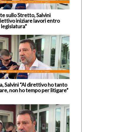
e sullo Stretto, Salvini
ettivo iniziare lavori entro
 legislatura”
, Salvini “Al direttivo ho tanto
are, non ho tempo per litigare”