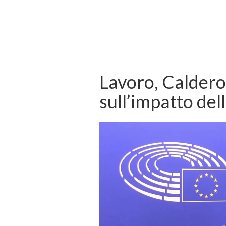
Lavoro, Caldero
sull’impatto del