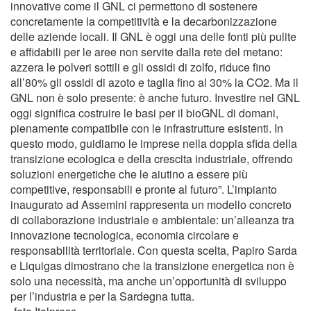
innovative come il GNL ci permettono di sostenere
concretamente la competitività e la decarbonizzazione
delle aziende locali. Il GNL è oggi una delle fonti più pulite
e affidabili per le aree non servite dalla rete del metano:
azzera le polveri sottili e gli ossidi di zolfo, riduce fino
all’80% gli ossidi di azoto e taglia fino al 30% la CO2. Ma il
GNL non è solo presente: è anche futuro. Investire nel GNL
oggi significa costruire le basi per il bioGNL di domani,
pienamente compatibile con le infrastrutture esistenti. In
questo modo, guidiamo le imprese nella doppia sfida della
transizione ecologica e della crescita industriale, offrendo
soluzioni energetiche che le aiutino a essere più
competitive, responsabili e pronte al futuro”. L’impianto
inaugurato ad Assemini rappresenta un modello concreto
di collaborazione industriale e ambientale: un’alleanza tra
innovazione tecnologica, economia circolare e
responsabilità territoriale. Con questa scelta, Papiro Sarda
e Liquigas dimostrano che la transizione energetica non è
solo una necessità, ma anche un’opportunità di sviluppo
per l’industria e per la Sardegna tutta.