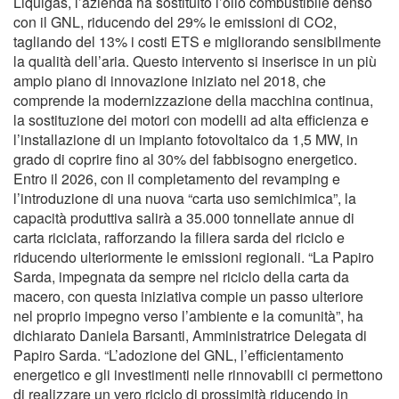
Liquigas, l’azienda ha sostituito l’olio combustibile denso
con il GNL, riducendo del 29% le emissioni di CO2,
tagliando del 13% i costi ETS e migliorando sensibilmente
la qualità dell’aria. Questo intervento si inserisce in un più
ampio piano di innovazione iniziato nel 2018, che
comprende la modernizzazione della macchina continua,
la sostituzione dei motori con modelli ad alta efficienza e
l’installazione di un impianto fotovoltaico da 1,5 MW, in
grado di coprire fino al 30% del fabbisogno energetico.
Entro il 2026, con il completamento del revamping e
l’introduzione di una nuova “carta uso semichimica”, la
capacità produttiva salirà a 35.000 tonnellate annue di
carta riciclata, rafforzando la filiera sarda del riciclo e
riducendo ulteriormente le emissioni regionali. “La Papiro
Sarda, impegnata da sempre nel riciclo della carta da
macero, con questa iniziativa compie un passo ulteriore
nel proprio impegno verso l’ambiente e la comunità”, ha
dichiarato Daniela Barsanti, Amministratrice Delegata di
Papiro Sarda. “L’adozione del GNL, l’efficientamento
energetico e gli investimenti nelle rinnovabili ci permettono
di realizzare un vero riciclo di prossimità riducendo in