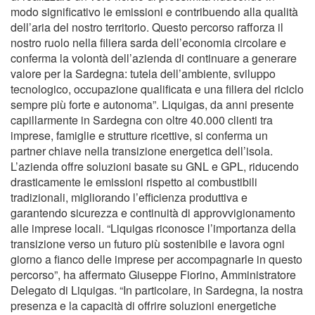
modo significativo le emissioni e contribuendo alla qualità
dell’aria del nostro territorio. Questo percorso rafforza il
nostro ruolo nella filiera sarda dell’economia circolare e
conferma la volontà dell’azienda di continuare a generare
valore per la Sardegna: tutela dell’ambiente, sviluppo
tecnologico, occupazione qualificata e una filiera del riciclo
sempre più forte e autonoma”. Liquigas, da anni presente
capillarmente in Sardegna con oltre 40.000 clienti tra
imprese, famiglie e strutture ricettive, si conferma un
partner chiave nella transizione energetica dell’isola.
L’azienda offre soluzioni basate su GNL e GPL, riducendo
drasticamente le emissioni rispetto ai combustibili
tradizionali, migliorando l’efficienza produttiva e
garantendo sicurezza e continuità di approvvigionamento
alle imprese locali. “Liquigas riconosce l’importanza della
transizione verso un futuro più sostenibile e lavora ogni
giorno a fianco delle imprese per accompagnarle in questo
percorso”, ha affermato Giuseppe Fiorino, Amministratore
Delegato di Liquigas. “In particolare, in Sardegna, la nostra
presenza e la capacità di offrire soluzioni energetiche