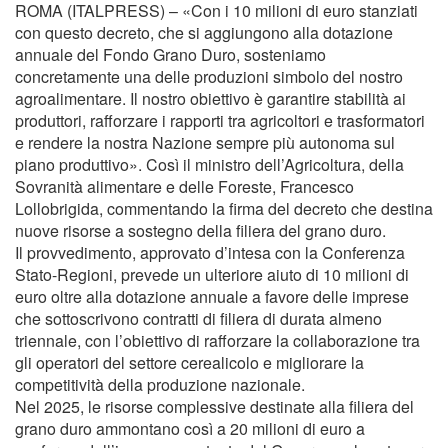
ROMA (ITALPRESS) – «Con i 10 milioni di euro stanziati
con questo decreto, che si aggiungono alla dotazione
annuale del Fondo Grano Duro, sosteniamo
concretamente una delle produzioni simbolo del nostro
agroalimentare. Il nostro obiettivo è garantire stabilità ai
produttori, rafforzare i rapporti tra agricoltori e trasformatori
e rendere la nostra Nazione sempre più autonoma sul
piano produttivo». Così il ministro dell’Agricoltura, della
Sovranità alimentare e delle Foreste, Francesco
Lollobrigida, commentando la firma del decreto che destina
nuove risorse a sostegno della filiera del grano duro.
Il provvedimento, approvato d’intesa con la Conferenza
Stato-Regioni, prevede un ulteriore aiuto di 10 milioni di
euro oltre alla dotazione annuale a favore delle imprese
che sottoscrivono contratti di filiera di durata almeno
triennale, con l’obiettivo di rafforzare la collaborazione tra
gli operatori del settore cerealicolo e migliorare la
competitività della produzione nazionale.
Nel 2025, le risorse complessive destinate alla filiera del
grano duro ammontano così a 20 milioni di euro a