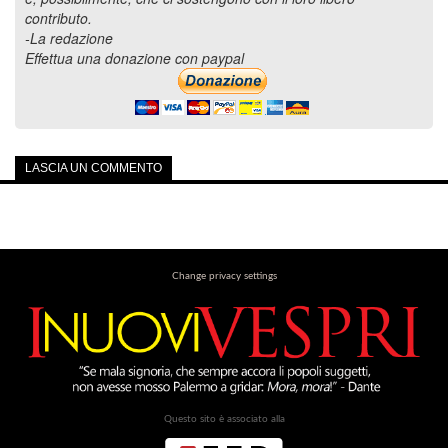
contributo.
-La redazione
Effettua una donazione con paypal
LASCIA UN COMMENTO
Change privacy settings
Questo sito è associato alla