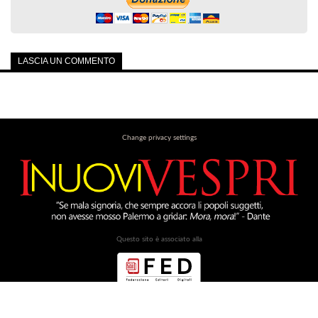
LASCIA UN COMMENTO
Change privacy settings
Questo sito è associato alla