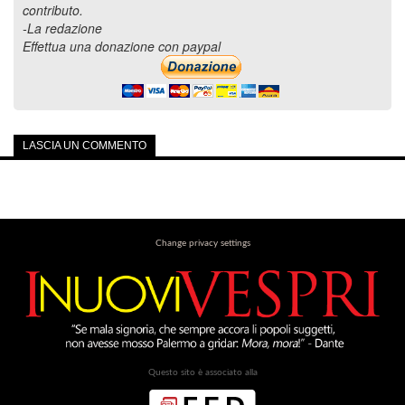
contributo.
-La redazione
Effettua una donazione con paypal
LASCIA UN COMMENTO
Change privacy settings
Questo sito è associato alla