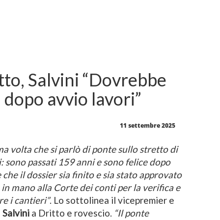
tto, Salvini “Dovrebbe
i dopo avvio lavori”
11 settembre 2025
a volta che si parlò di ponte sullo stretto di
: sono passati 159 anni e sono felice dopo
 che il dossier sia finito e sia stato approvato
 in mano alla Corte dei conti per la verifica e
e i cantieri”
. Lo sottolinea il vicepremier e
o
Salvini
a Dritto e rovescio.
“Il ponte