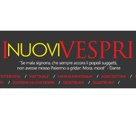
L’INTERVISTA
MATTINALE
MINIMA IMMORALIA
AGRICOLTURA
NO
SOSTIENI I NUOVI VESPRI
DIGISTREAM
DIGISTREAM