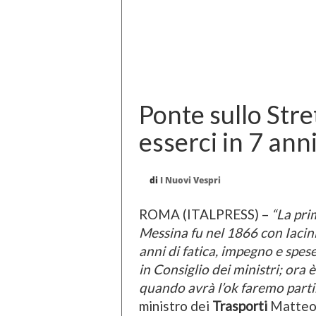
Ponte sullo Stre
esserci in 7 ann
di
I Nuovi Vespri
ROMA (ITALPRESS) –
“La prim
Messina fu nel 1866 con Iacini
anni di fatica, impegno e spese
in Consiglio dei ministri; ora è
quando avrà l’ok faremo partir
ministro dei
Trasporti
Matte