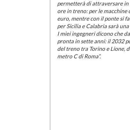
permetterà di attraversare in 1
ore in treno: per le macchine c
euro, mentre con il ponte si fa
per Sicilia e Calabria sarà un
I miei ingegneri dicono che da
pronta in sette anni: il 2032 p
del treno tra Torino e Lione, 
metro C di Roma”.