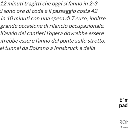
2 minuti tragitti che oggi si fanno in 2-3
i sono ore di coda e il passaggio costa 42
 in 10 minuti con una spesa di 7 euro; inoltre
a grande occasione di rilancio occupazionale.
ll’avvio dei cantieri l’opera dovrebbe essere
otrebbe essere l’anno del ponte sullo stretto,
del tunnel da Bolzano a Innsbruck e della
E’ 
pad
ROM
Roma