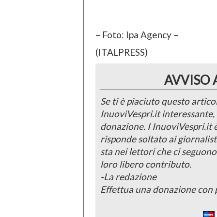
– Foto: Ipa Agency –
(ITALPRESS)
AVVISO 
Se ti è piaciuto questo articol
InuoviVespri.it interessante
donazione. I InuoviVespri.it
risponde soltato ai giornalist
sta nei lettori che ci seguono
loro libero contributo.
-La redazione
Effettua una donazione con 