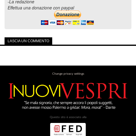
-La redazione
Effettua una donazione con paypal
LASCIA UN COMMENTO
Change privacy settings
Questo sito è associato alla