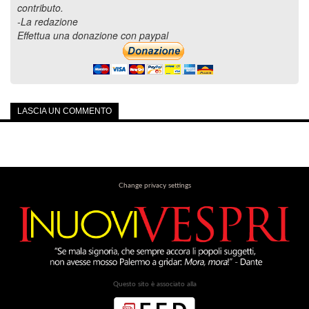
contributo.
-La redazione
Effettua una donazione con paypal
LASCIA UN COMMENTO
Change privacy settings
Questo sito è associato alla