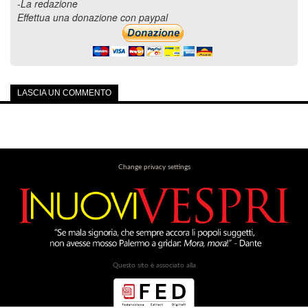
-La redazione
Effettua una donazione con paypal
LASCIA UN COMMENTO
Change privacy settings
Questo sito è associato alla