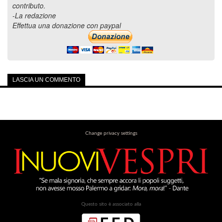
contributo.
-La redazione
Effettua una donazione con paypal
LASCIA UN COMMENTO
Change privacy settings
Questo sito è associato alla