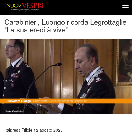
Carabinieri, Luongo ricorda Legrottaglie
“La sua eredità vive”
Italpress Pillole
12 agosto 2025